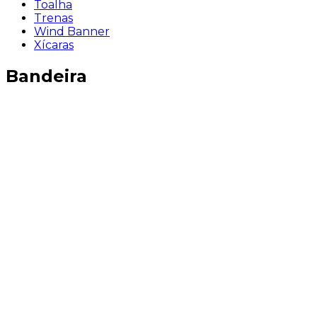
Toalha
Trenas
Wind Banner
Xícaras
Bandeira