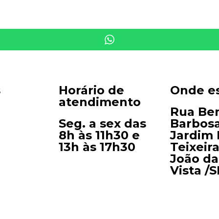
s
Horário de
Onde e
atendimento
Rua Be
Seg. a sex das
Barbosa
8h às 11h30 e
Jardim 
13h às 17h30
Teixeir
João da
Vista /