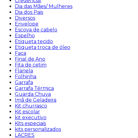
Credencial
Dia das Mães/ Mulheres
Dia dos Pais
Diversos
Envelope
Escova de cabelo
Espelho
Etiqueta tecido
Etiqueta troca de óleo
Faca
Final de Ano
Fita de cetim
Flanela
Folhinha
Garrafa
Garrafa Térmica
Guarda Chuva
Imã de Geladeira
Kit churrasco
Kit escolar
kit executivo
Kits especiais
kits personalizados
LACRES