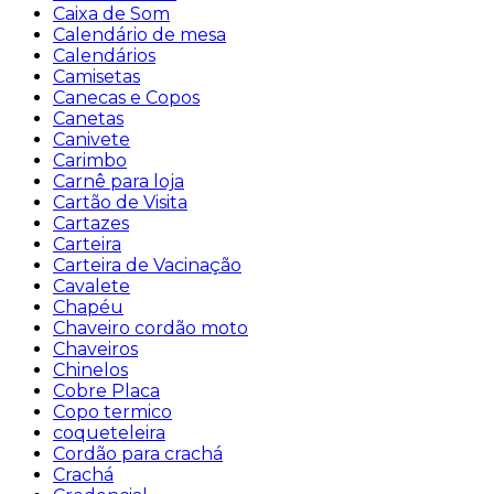
Caixa de Som
Calendário de mesa
Calendários
Camisetas
Canecas e Copos
Canetas
Canivete
Carimbo
Carnê para loja
Cartão de Visita
Cartazes
Carteira
Carteira de Vacinação
Cavalete
Chapéu
Chaveiro cordão moto
Chaveiros
Chinelos
Cobre Placa
Copo termico
coqueteleira
Cordão para crachá
Crachá