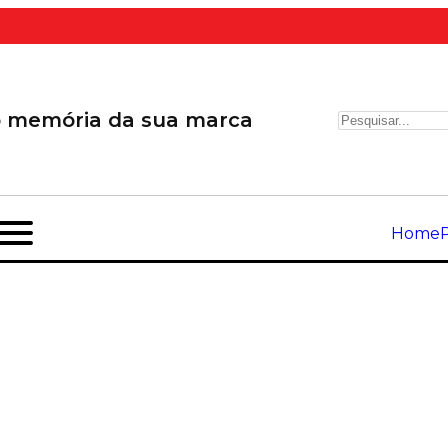
o memória da sua marca
Home