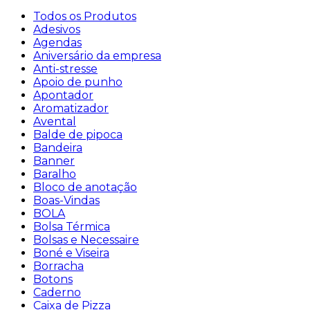
Todos os Produtos
Adesivos
Agendas
Aniversário da empresa
Anti-stresse
Apoio de punho
Apontador
Aromatizador
Avental
Balde de pipoca
Bandeira
Banner
Baralho
Bloco de anotação
Boas-Vindas
BOLA
Bolsa Térmica
Bolsas e Necessaire
Boné e Viseira
Borracha
Botons
Caderno
Caixa de Pizza