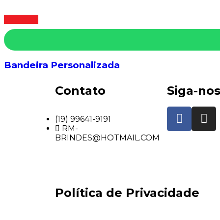
Leia mais
Bandeira Personalizada
Contato
Siga-no
(19) 99641-9191
RM-
BRINDES@HOTMAIL.COM
Política de Privacidade