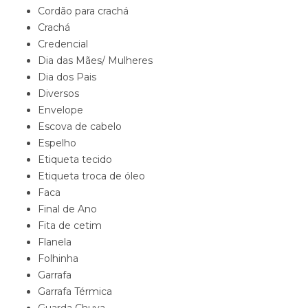
Cordão para crachá
Crachá
Credencial
Dia das Mães/ Mulheres
Dia dos Pais
Diversos
Envelope
Escova de cabelo
Espelho
Etiqueta tecido
Etiqueta troca de óleo
Faca
Final de Ano
Fita de cetim
Flanela
Folhinha
Garrafa
Garrafa Térmica
Guarda Chuva