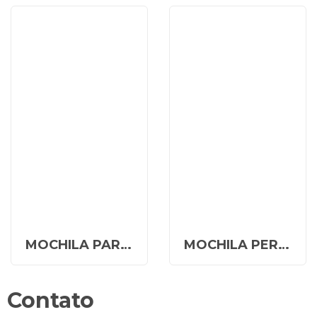
MOCHILA PARA NOTEBOOK PERSONALIZADA 26l
MOCHILA PERSONALIZADA MA 02301
Contato