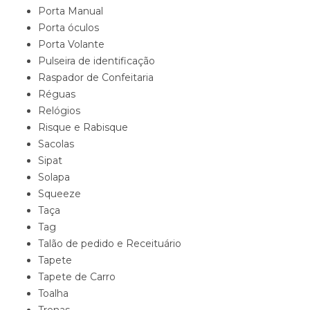
Porta Manual
Porta óculos
Porta Volante
Pulseira de identificação
Raspador de Confeitaria
Réguas
Relógios
Risque e Rabisque
Sacolas
Sipat
Solapa
Squeeze
Taça
Tag
Talão de pedido e Receituário
Tapete
Tapete de Carro
Toalha
Trenas