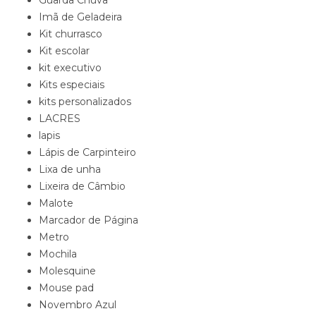
Imã de Geladeira
Kit churrasco
Kit escolar
kit executivo
Kits especiais
kits personalizados
LACRES
lapis
Lápis de Carpinteiro
Lixa de unha
Lixeira de Câmbio
Malote
Marcador de Página
Metro
Mochila
Molesquine
Mouse pad
Novembro Azul