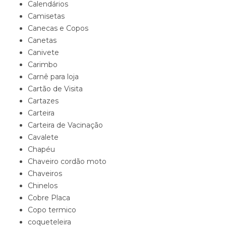
Calendários
Camisetas
Canecas e Copos
Canetas
Canivete
Carimbo
Carnê para loja
Cartão de Visita
Cartazes
Carteira
Carteira de Vacinação
Cavalete
Chapéu
Chaveiro cordão moto
Chaveiros
Chinelos
Cobre Placa
Copo termico
coqueteleira