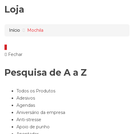
Loja
Início
Mochila
Fechar
Pesquisa de A a Z
Todos os Produtos
Adesivos
Agendas
Aniversário da empresa
Anti-stresse
Apoio de punho
Apontador