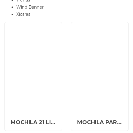
Wind Banner
Xícaras
MOCHILA 21 LITROS PERSONALIZADA
MOCHILA PARA NOTEBOOK PERSONALIZADA