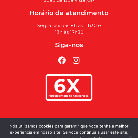
João da Boa Vista /SP
Horário de atendimento
Seg. a sex das 8h às 11h30 e
13h às 17h30
Siga-nos
Política de Privacidade
Nós utilizamos cookies para garantir que você tenha a melhor
experiência em nosso site. Se você continua a usar este site,