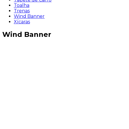
Toalha
Trenas
Wind Banner
Xícaras
Wind Banner