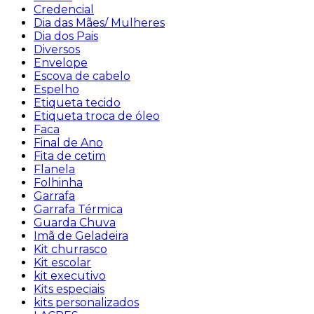
Credencial
Dia das Mães/ Mulheres
Dia dos Pais
Diversos
Envelope
Escova de cabelo
Espelho
Etiqueta tecido
Etiqueta troca de óleo
Faca
Final de Ano
Fita de cetim
Flanela
Folhinha
Garrafa
Garrafa Térmica
Guarda Chuva
Imã de Geladeira
Kit churrasco
Kit escolar
kit executivo
Kits especiais
kits personalizados