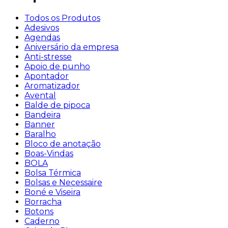
Todos os Produtos
Adesivos
Agendas
Aniversário da empresa
Anti-stresse
Apoio de punho
Apontador
Aromatizador
Avental
Balde de pipoca
Bandeira
Banner
Baralho
Bloco de anotação
Boas-Vindas
BOLA
Bolsa Térmica
Bolsas e Necessaire
Boné e Viseira
Borracha
Botons
Caderno